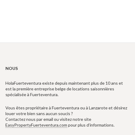
NOUS
HolaFuerteventura existe depuis maintenant plus de 10 ans et
est la première entreprise belge de locations saisonnières
spécialisée à Fuerteventura.
Vous êtes propriétaire à Fuerteventura ou à Lanzarote et désirez
louer votre bien sans aucun soucis ?
Contactez nous par email ou visitez notre site
EasyPropertyFuerteventura.com
pour plus d’informations.