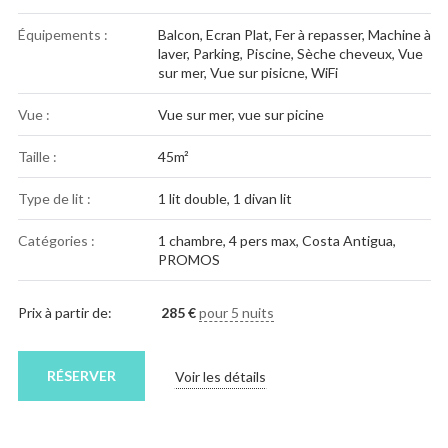
Équipements :
Balcon
,
Ecran Plat
,
Fer à repasser
,
Machine à
laver
,
Parking
,
Piscine
,
Sèche cheveux
,
Vue
sur mer
,
Vue sur pisicne
,
WiFi
Vue :
Vue sur mer, vue sur picine
Taille :
45m²
Type de lit :
1 lit double, 1 divan lit
Catégories :
1 chambre
,
4 pers max
,
Costa Antigua
,
PROMOS
Prix à partir de:
285
€
pour 5 nuits
RÉSERVER
Voir les détails