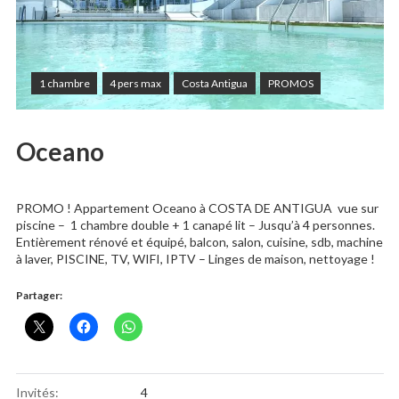
1 chambre
4 pers max
Costa Antigua
PROMOS
Oceano
PROMO ! Appartement Oceano à COSTA DE ANTIGUA vue sur
piscine – 1 chambre double + 1 canapé lit – Jusqu’à 4 personnes.
Entièrement rénové et équipé, balcon, salon, cuisine, sdb, machine
à laver, PISCINE, TV, WIFI, IPTV – Linges de maison, nettoyage !
Partager:
Invités:
4