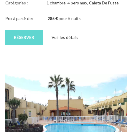
Catégories :
1 chambre
,
4 pers max
,
Caleta De Fuste
Prix à partir de:
285
€
pour 5 nuits
RÉSERVER
Voir les détails