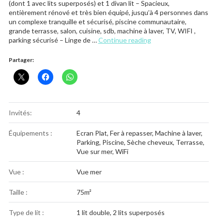
(dont 1 avec lits superposés) et 1 divan lit – Spacieux,
entièrement rénové et très bien équipé, jusqu’à 4 personnes dans
un complexe tranquille et sécurisé, piscine communautaire,
grande terrasse, salon, cuisine, sdb, machine à laver, TV, WIFI ,
« Vista Golf »
parking sécurisé – Linge de …
Continue reading
Partager:
Invités:
4
Équipements :
Ecran Plat
,
Fer à repasser
,
Machine à laver
,
Parking
,
Piscine
,
Sèche cheveux
,
Terrasse
,
Vue sur mer
,
WiFi
Vue :
Vue mer
Taille :
75m²
Type de lit :
1 lit double, 2 lits superposés