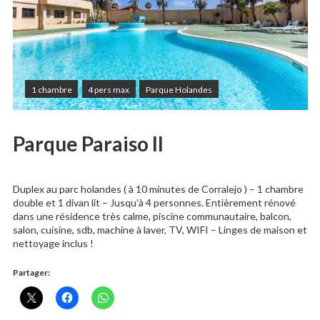
1 chambre
4 pers max
Parque Holandes
Parque Paraiso II
Duplex au parc holandes ( à 10 minutes de Corralejo ) – 1 chambre
double et 1 divan lit – Jusqu’à 4 personnes. Entièrement rénové
dans une résidence très calme, piscine communautaire, balcon,
salon, cuisine, sdb, machine à laver, TV, WIFI – Linges de maison et
nettoyage inclus !
Partager: