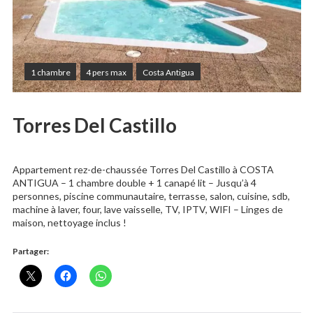
1 chambre
4 pers max
Costa Antigua
Torres Del Castillo
Appartement rez-de-chaussée Torres Del Castillo à COSTA
ANTIGUA – 1 chambre double + 1 canapé lit – Jusqu’à 4
personnes, piscine communautaire, terrasse, salon, cuisine, sdb,
machine à laver, four, lave vaisselle, TV, IPTV, WIFI – Linges de
maison, nettoyage inclus !
Partager: