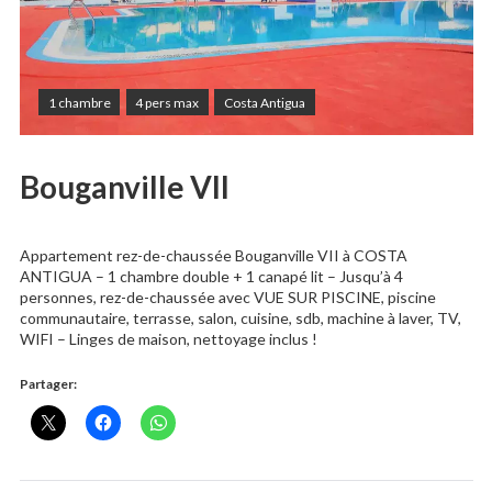
1 chambre
4 pers max
Costa Antigua
Bouganville VII
Appartement rez-de-chaussée Bouganville VII à COSTA
ANTIGUA – 1 chambre double + 1 canapé lit – Jusqu’à 4
personnes, rez-de-chaussée avec VUE SUR PISCINE, piscine
communautaire, terrasse, salon, cuisine, sdb, machine à laver, TV,
WIFI – Linges de maison, nettoyage inclus !
Partager: