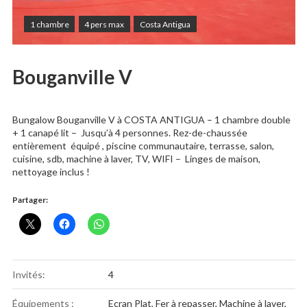
1 chambre
4 pers max
Costa Antigua
Bouganville V
Bungalow Bouganville V à COSTA ANTIGUA – 1 chambre double
+ 1 canapé lit – Jusqu’à 4 personnes. Rez-de-chaussée
entièrement équipé , piscine communautaire, terrasse, salon,
cuisine, sdb, machine à laver, TV, WIFI – Linges de maison,
nettoyage inclus !
Partager:
Invités:
4
Équipements :
Ecran Plat
,
Fer à repasser
,
Machine à laver
,