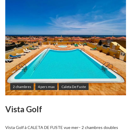
2 chambres
4 pers max
Caleta De Fuste
Vista Golf
Vista Golf à CALETA DE FUSTE vue mer– 2 chambres doubles