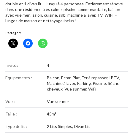
double et 1 divan lit – Jusqu’à 4 personnes. Entièrement rénové
dans une résidence très calme, piscine communautaire, balcon
avec vue mer , salon, cuisine, sdb, machine à laver, TV, WIFI –
Linges de maison et nettoyage inclus !
Partager:
Invités:
4
Équipements :
Balcon
,
Ecran Plat
,
Fer à repasser
,
IPTV
,
Machine à laver
,
Parking
,
Piscine
,
Sèche
cheveux
,
Vue sur mer
,
WiFi
Vue :
Vue sur mer
Taille :
45m²
Type de lit :
2 Lits Simples, Divan Lit