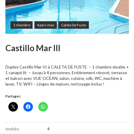
1 chambre
4 pers max
Caleta De Fuste
Castillo Mar III
Duplex Castillo Mar III à CALETA DE FUSTE – 1 chambre double +
1 canapé lit – Jusqu’à 4 personnes. Entièrement rénové, terrasse
et balcon avec VUE OCÉAN, salon, cuisine, sdb, WC, machine à
laver, TV, WIFI – Linges de maison, nettoyage inclus !
Partager:
Invités:
4