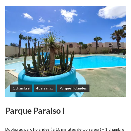
1 chambre
4 pers max
Parque Holandes
Parque Paraiso I
Duplex au parc holandes ( à 10 minutes de Corralejo ) – 1 chambre