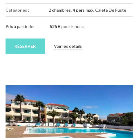
Catégories :
2 chambres
,
4 pers max
,
Caleta De Fuste
Prix à partir de:
525
€
pour 5 nuits
RÉSERVER
Voir les détails