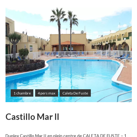
1 chambre
4 pers max
Caleta De Fuste
Castillo Mar II
Duplex Castillo Mar II en plein centre de CALETA DE FUSTE – 1