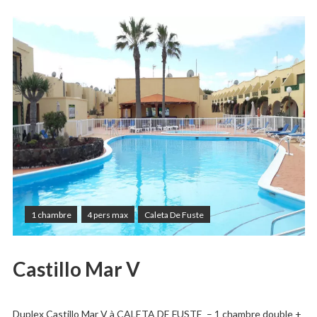
1 chambre
4 pers max
Caleta De Fuste
Castillo Mar V
Duplex Castillo Mar V à CALETA DE FUSTE – 1 chambre double +