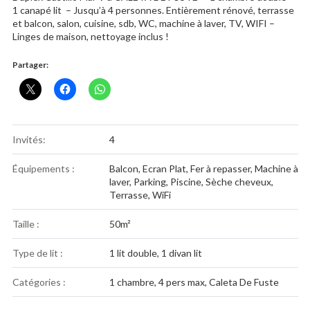
1 canapé lit – Jusqu’à 4 personnes. Entièrement rénové, terrasse
et balcon, salon, cuisine, sdb, WC, machine à laver, TV, WIFI –
Linges de maison, nettoyage inclus !
Partager:
Invités:
4
Équipements :
Balcon
,
Ecran Plat
,
Fer à repasser
,
Machine à
laver
,
Parking
,
Piscine
,
Sèche cheveux
,
Terrasse
,
WiFi
Taille :
50m²
Type de lit :
1 lit double, 1 divan lit
Catégories :
1 chambre
,
4 pers max
,
Caleta De Fuste