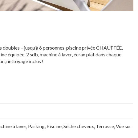
res doubles – jusqu’à 6 personnes, piscine privée CHAUFFÉE,
sine équipée, 2 sdb, machine à laver, écran plat dans chaque
on, nettoyage inclus !
hine à laver
,
Parking
,
Piscine
,
Sèche cheveux
,
Terrasse
,
Vue sur