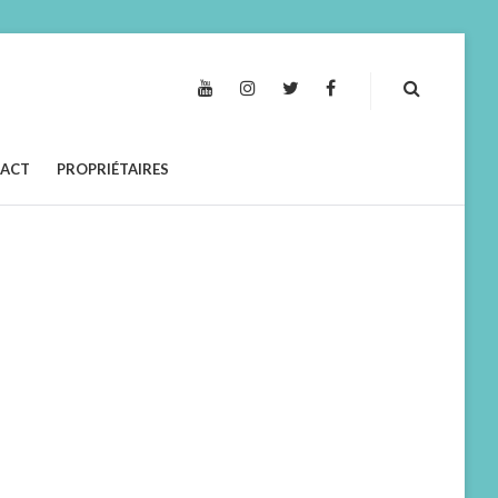
YOUTUBE
INSTAGRAM
TWITTER
FACEBOOK
ACT
PROPRIÉTAIRES