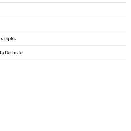
ts simples
ta De Fuste