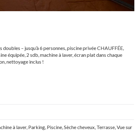
res doubles – jusqu’à 6 personnes, piscine privée CHAUFFÉE,
sine équipée, 2 sdb, machine à laver, écran plat dans chaque
on, nettoyage inclus !
hine à laver
,
Parking
,
Piscine
,
Sèche cheveux
,
Terrasse
,
Vue sur