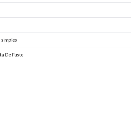
ts simples
ta De Fuste