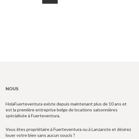
des
Suivant
publications
NOUS
HolaFuerteventura existe depuis maintenant plus de 10 ans et
est la première entreprise belge de locations saisonnières
spécialisée à Fuerteventura.
Vous êtes propriétaire à Fuerteventura ou à Lanzarote et désirez
louer votre bien sans aucun soucis ?