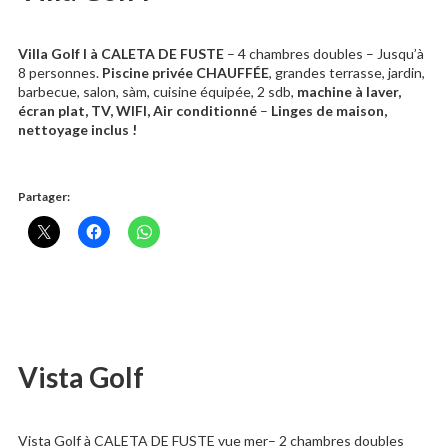
Villa Golf I à CALETA DE FUSTE
– 4 chambres doubles – Jusqu’à
8 personnes.
Piscine privée CHAUFFÉE
, grandes terrasse, jardin,
barbecue, salon, sàm, cuisine équipée, 2 sdb,
machine à laver,
écran plat, TV, WIFI, Air conditionné
–
Linges de maison,
nettoyage inclus !
Partager:
Vista Golf
Vista Golf à CALETA DE FUSTE vue mer– 2 chambres doubles