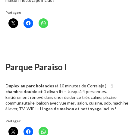
maison, nettoyage inclus !
Partager:
Parque Paraiso I
Duplex au parc holandes
(à 10 minutes de Corralejo )
–
1
chambre double et 1 divan lit –
Jusqu’à 4 personnes.
Entièrement rénové dans une résidence très calme, piscine
communautaire, balcon avec vue mer , salon, cuisine, sdb, machine
à laver, TV, WIFI
– Linges de maison et nettoyage inclus !
Partager: