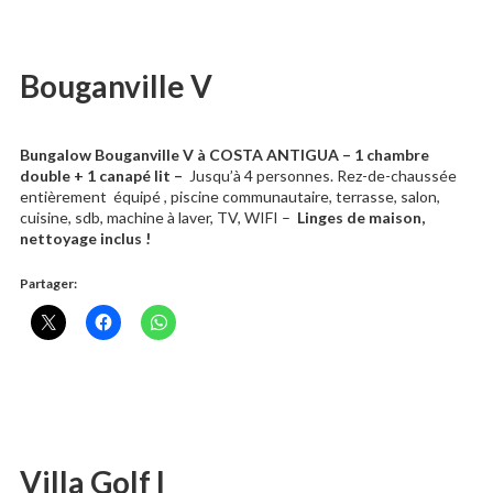
Bouganville V
Bungalow Bouganville V à COSTA ANTIGUA – 1 chambre
double + 1 canapé lit –
Jusqu’à 4 personnes. Rez-de-chaussée
entièrement équipé , piscine communautaire, terrasse, salon,
cuisine, sdb, machine à laver, TV, WIFI –
Linges de maison,
nettoyage inclus !
Partager:
Villa Golf I