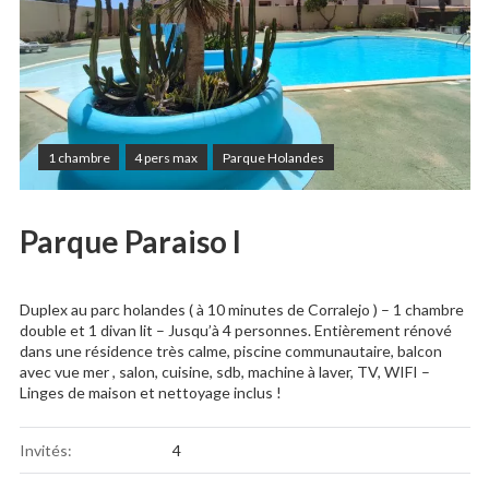
1 chambre
4 pers max
Parque Holandes
Parque Paraiso I
Duplex au parc holandes ( à 10 minutes de Corralejo ) – 1 chambre
double et 1 divan lit – Jusqu’à 4 personnes. Entièrement rénové
dans une résidence très calme, piscine communautaire, balcon
avec vue mer , salon, cuisine, sdb, machine à laver, TV, WIFI –
Linges de maison et nettoyage inclus !
Invités:
4