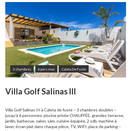
3 chambres
6 pers max
Caleta De Fuste
Villa Golf Salinas III
Villa Golf Salinas III à Caleta de fuste – 3 chambres doubles –
jusqu’à 6 personnes, piscine privée CHAUFFÉE, grandes terrasse,
jardin, barbecue, salon, sàm, cuisine équipée, 2 sdb, machine à
laver, écran plat dans chaque pièce, TV, WIFI, place de parking –