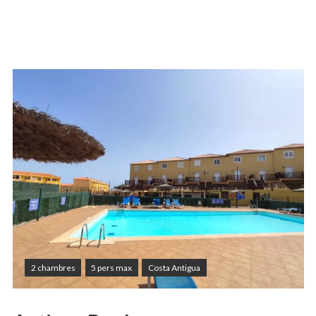
2 chambres
5 pers max
Costa Antigua