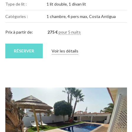
Type de lit :
1 lit double, 1 divan lit
Catégories :
1 chambre
,
4 pers max
,
Costa Antigua
Prix à partir de:
275
€
pour 5 nuits
RÉSERVER
Voir les détails