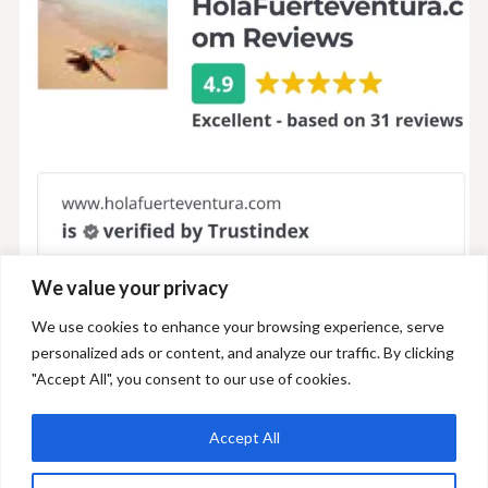
We value your privacy
We use cookies to enhance your browsing experience, serve
personalized ads or content, and analyze our traffic. By clicking
"Accept All", you consent to our use of cookies.
Accept All
+34 606 893 686