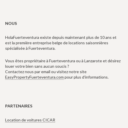
NOUS
HolaFuerteventura existe depuis maintenant plus de 10 ans et
est la première entreprise belge de locations saisonnières
spécialisée à Fuerteventura.
Vous êtes propriétaire à Fuerteventura ou à Lanzarote et désirez
louer votre bien sans aucun soucis ?
Contactez nous par email ou visitez notre site
EasyPropertyFuerteventura.com
pour plus d’informations.
PARTENAIRES
Location de voitures CICAR