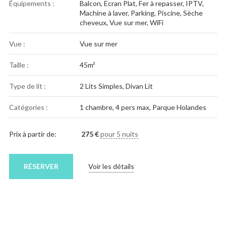
Équipements :
Balcon
,
Ecran Plat
,
Fer à repasser
,
IPTV
,
Machine à laver
,
Parking
,
Piscine
,
Sèche
cheveux
,
Vue sur mer
,
WiFi
Vue :
Vue sur mer
Taille :
45m²
Type de lit :
2 Lits Simples, Divan Lit
Catégories :
1 chambre
,
4 pers max
,
Parque Holandes
Prix à partir de:
275
€
pour 5 nuits
RÉSERVER
Voir les détails