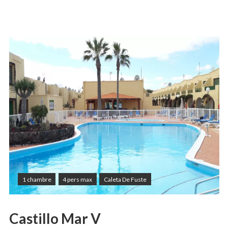
1 chambre
4 pers max
Caleta De Fuste
Castillo Mar V