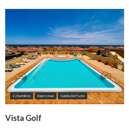
2 chambres
4 pers max
Caleta De Fuste
Vista Golf