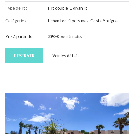
Type de lit :
1 lit double, 1 divan lit
Catégories :
1 chambre
,
4 pers max
,
Costa Antigua
Prix à partir de:
290
€
pour 5 nuits
RÉSERVER
Voir les détails