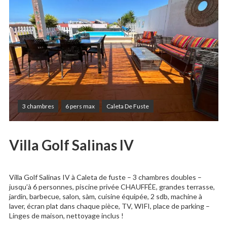
3 chambres
6 pers max
Caleta De Fuste
Villa Golf Salinas IV
Villa Golf Salinas IV à Caleta de fuste – 3 chambres doubles –
jusqu’à 6 personnes, piscine privée CHAUFFÉE, grandes terrasse,
jardin, barbecue, salon, sàm, cuisine équipée, 2 sdb, machine à
laver, écran plat dans chaque pièce, TV, WIFI, place de parking –
Linges de maison, nettoyage inclus !