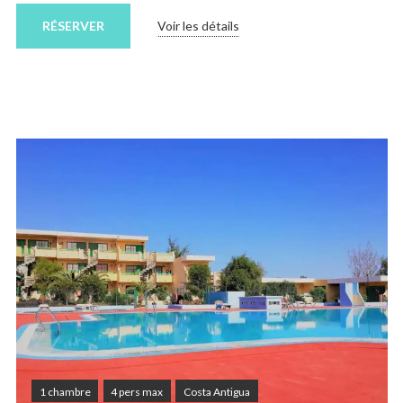
RÉSERVER
Voir les détails
1 chambre
4 pers max
Costa Antigua