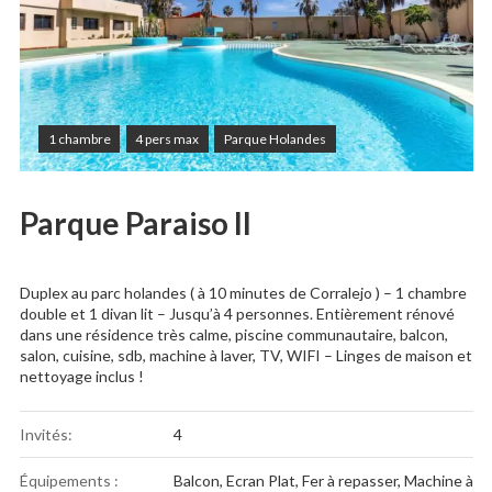
1 chambre
4 pers max
Parque Holandes
Parque Paraiso II
Duplex au parc holandes ( à 10 minutes de Corralejo ) – 1 chambre
double et 1 divan lit – Jusqu’à 4 personnes. Entièrement rénové
dans une résidence très calme, piscine communautaire, balcon,
salon, cuisine, sdb, machine à laver, TV, WIFI – Linges de maison et
nettoyage inclus !
Invités:
4
Équipements :
Balcon
,
Ecran Plat
,
Fer à repasser
,
Machine à