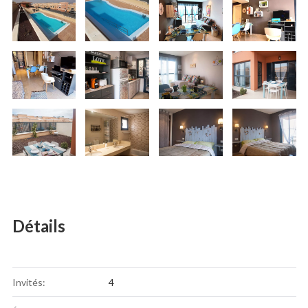
Détails
Invités:
4