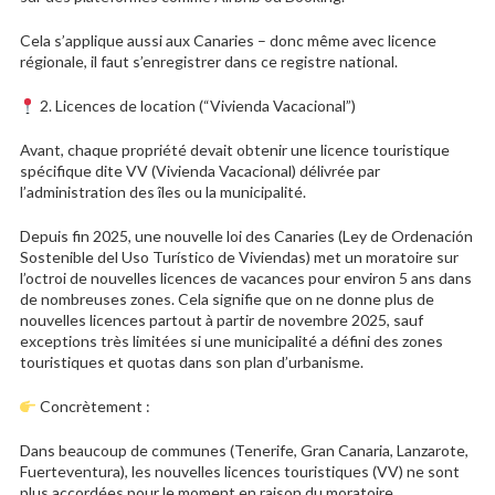
Cela s’applique aussi aux Canaries – donc même avec licence
régionale, il faut s’enregistrer dans ce registre national.
2. Licences de location (“Vivienda Vacacional”)
Avant, chaque propriété devait obtenir une licence touristique
spécifique dite VV (Vivienda Vacacional) délivrée par
l’administration des îles ou la municipalité.
Depuis fin 2025, une nouvelle loi des Canaries (Ley de Ordenación
Sostenible del Uso Turístico de Viviendas) met un moratoire sur
l’octroi de nouvelles licences de vacances pour environ 5 ans dans
de nombreuses zones. Cela signifie que on ne donne plus de
nouvelles licences partout à partir de novembre 2025, sauf
exceptions très limitées si une municipalité a défini des zones
touristiques et quotas dans son plan d’urbanisme.
Concrètement :
Dans beaucoup de communes (Tenerife, Gran Canaria, Lanzarote,
Fuerteventura), les nouvelles licences touristiques (VV) ne sont
plus accordées pour le moment en raison du moratoire.