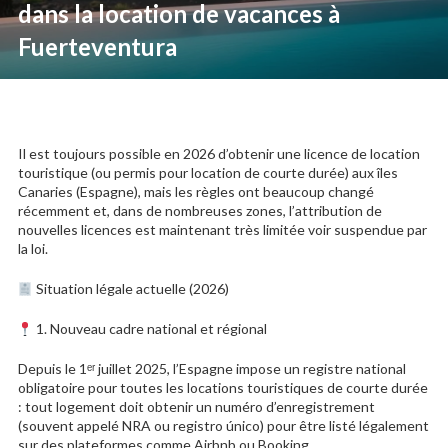
dans la location de vacances à
Fuerteventura
Il est toujours possible en 2026 d’obtenir une licence de location
touristique (ou permis pour location de courte durée) aux îles
Canaries (Espagne), mais les règles ont beaucoup changé
récemment et, dans de nombreuses zones, l’attribution de
nouvelles licences est maintenant très limitée voir suspendue par
la loi.
Situation légale actuelle (2026)
1. Nouveau cadre national et régional
Depuis le 1ᵉʳ juillet 2025, l’Espagne impose un registre national
obligatoire pour toutes les locations touristiques de courte durée
: tout logement doit obtenir un numéro d’enregistrement
(souvent appelé NRA ou registro único) pour être listé légalement
sur des plateformes comme Airbnb ou Booking.