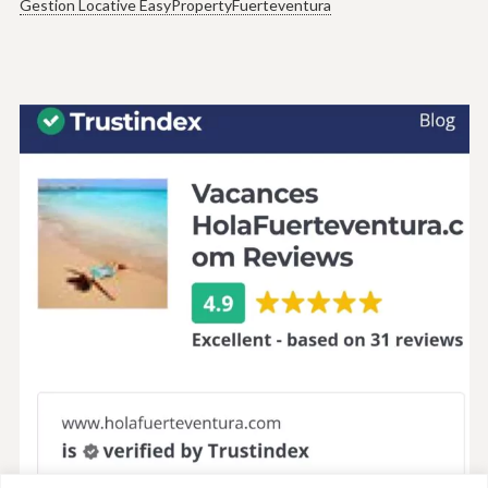
Gestion Locative EasyPropertyFuerteventura