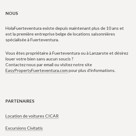
NOUS
HolaFuerteventura existe depuis maintenant plus de 10 ans et
est la première entreprise belge de locations saisonnières
spécialisée à Fuerteventura.
Vous êtes propriétaire à Fuerteventura ou à Lanzarote et désirez
louer votre bien sans aucun soucis ?
Contactez nous par email ou visitez notre site
EasyPropertyFuerteventura.com
pour plus d’informations.
PARTENAIRES
Location de voitures CICAR
Excursions Civitatis