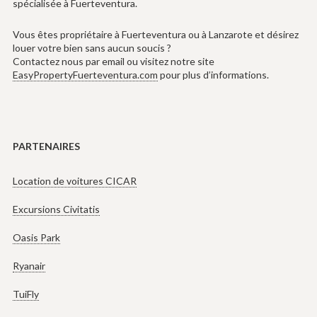
spécialisée à Fuerteventura.
Vous êtes propriétaire à Fuerteventura ou à Lanzarote et désirez
louer votre bien sans aucun soucis ?
Contactez nous par email ou visitez notre site
EasyPropertyFuerteventura.com
pour plus d’informations.
PARTENAIRES
Location de voitures CICAR
Excursions Civitatis
Oasis Park
Ryanair
TuiFly